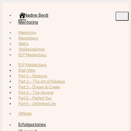
Nadine Berdi
Mentoring
Mentoring
Masterkeys
Stella
Wolkenstürmer
ELP Masterclass
ELP Masterclass
Dein Weg
Part 1 – Purpose
Part 2 – The Art of Release
Part 3 – Dream & Create
Part 4 – The Answer
Part 5 – Perfect You
Part 6 – Unlimited Life
Affiliate
Erfolgsstories