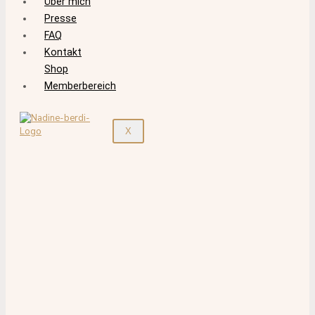
Über mich
Presse
FAQ
Kontakt
Shop
Memberbereich
X